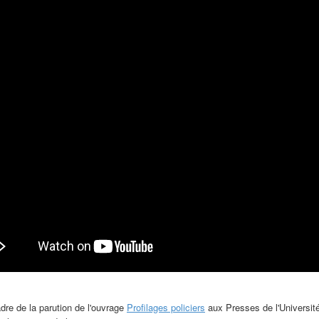
dre de la parution de l'ouvrage
Profilages policiers
aux Presses de l'Université