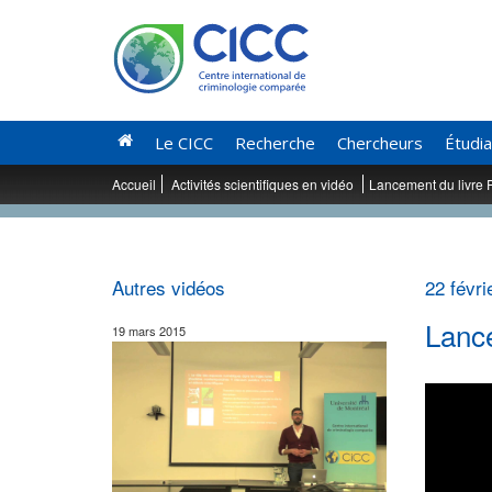
Le CICC
Recherche
Chercheurs
Étudi
Accueil
Activités scientifiques en vidéo
Lancement du livre P
Autres vidéos
22 févri
Lance
19 mars 2015