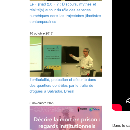
Le « jihad 2.0 » ? : Discours, mythes et
réalité(s) autour du rôle des espaces
numériques dans les trajectoires jihadistes
contemporaines
10 octobre 2017
Territorialité, protection et sécurité dans
des quartiers contrôlés par le trafic de
drogues à Salvador, Brésil
8 novembre 2022
Dans le ca