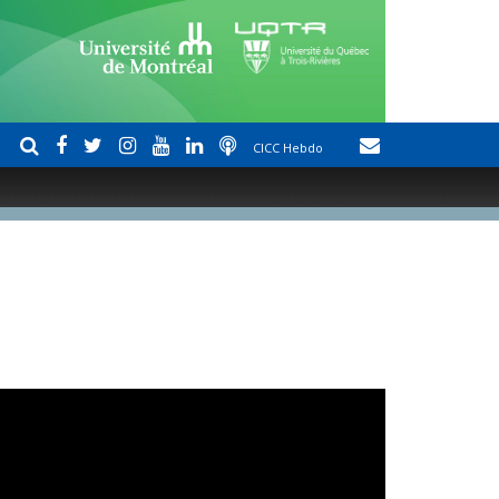
CICC Hebdo