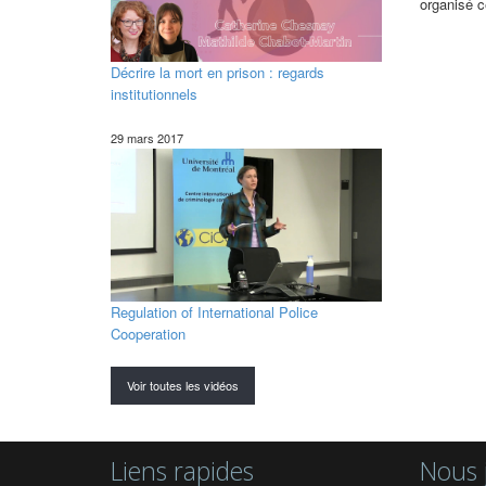
organisé c
Décrire la mort en prison : regards
institutionnels
29 mars 2017
Regulation of International Police
Cooperation
Voir toutes les vidéos
Liens rapides
Nous 