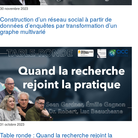
30 novembre 2023
Construction d’un réseau social à partir de
données d’enquêtes par transformation d’un
graphe multivarié
31 octobre 2023
Table ronde : Quand la recherche rejoint la