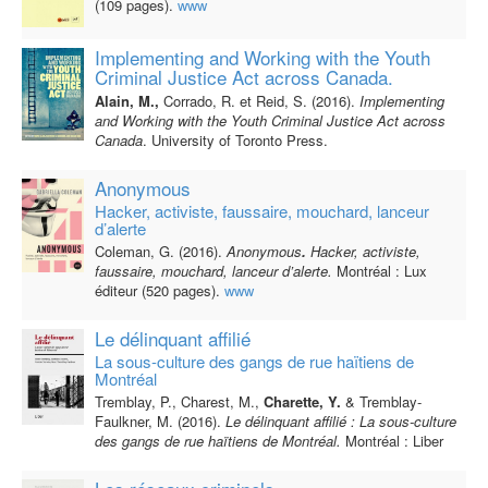
(109 pages).
www
Implementing and Working with the Youth
Criminal Justice Act across Canada.
Alain, M.,
Corrado, R. et Reid, S. (2016).
Implementing
and Working with the Youth Criminal Justice Act across
Canada
. University of Toronto Press.
Anonymous
Hacker, activiste, faussaire, mouchard, lanceur
d’alerte
Coleman, G.
(2016).
Anonymous
.
Hacker, activiste,
faussaire, mouchard, lanceur d’alerte.
Montréal : Lux
éditeur (520 pages).
www
Le délinquant affilié
La sous-culture des gangs de rue haïtiens de
Montréal
Tremblay, P., Charest, M.,
Charette, Y.
&
Tremblay-
Faulkner, M. (2016).
Le délinquant affilié : La sous-culture
des gangs de rue haïtiens de Montréal.
Montréal : Liber