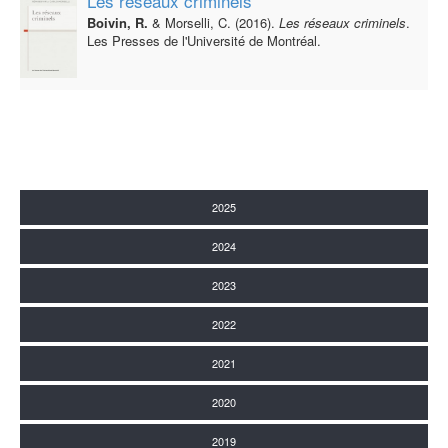
Les réseaux criminels
Boivin, R.
& Morselli, C. (2016).
Les réseaux criminels
.
Les Presses de l'Université de Montréal.
2025
2024
2023
2022
2021
2020
2019