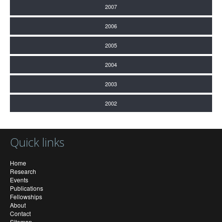
2007
2006
2005
2004
2003
2002
Quick links
Home
Research
Events
Publications
Fellowships
About
Contact
Sitemap