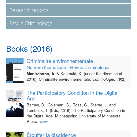
Research reports
Revue Criminologie
Books (2016)
Criminalité environnementale
Numéro thématique - Revue Criminologie
Manirabona, A.
& Koutouki, K. (under the direction of,
2016). Criminalité environnementale.
Criminologie, 49
(2).
The Participatory Condition in the Digital
Age
Barney, D., Coleman, G., Ross, C., Sterne, J. and
Tembeck, T. (Eds, 2016). The Participatory Condition in
the Digital Age. Minneapolis: University of Minnesota
Press.
www
Étouffer la dissidence