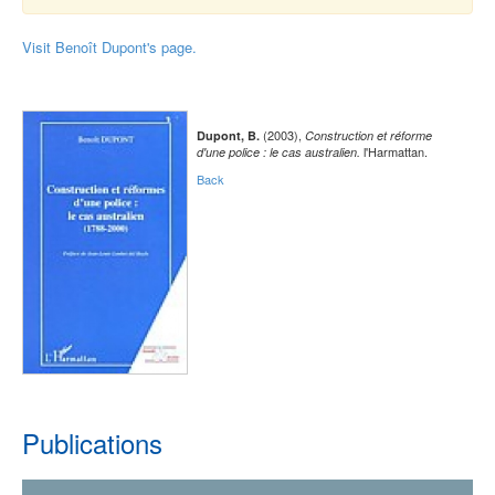
Visit Benoît Dupont's page.
(2003),
Dupont, B.
Construction et réforme
l'Harmattan.
d'une police : le cas australien.
Back
Publications