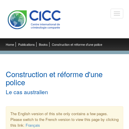
Toggle
naviga
Home
Publications
Books
Construction et réforme d'une police
Construction et réforme d'une
police
Le cas australien
The English version of this site only contains a few pages.
Please switch to the French version to view this page by clicking
this link:
Français