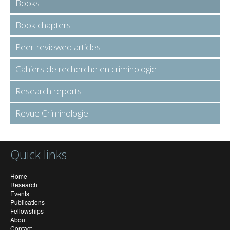
Books
Book chapters
Peer-reviewed articles
Cahiers de recherche en criminologie
Research reports
Revue Criminologie
Quick links
Home
Research
Events
Publications
Fellowships
About
Contact