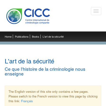
Toggle
naviga
Home
Publications
Books
L'art de la sécurité
L'art de la sécurité
Ce que l'histoire de la criminologie nous
enseigne
The English version of this site only contains a few pages.
Please switch to the French version to view this page by clicking
this link:
Français