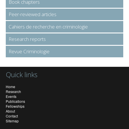
Book chapters
Peer-reviewed articles
Cahiers de recherche en criminologie
Research reports
Revue Criminologie
Quick links
Home
Research
Events
Publications
Fellowships
About
Contact
Sitemap