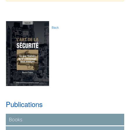
Back
Publications
Books