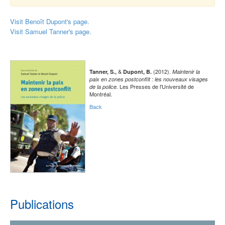
Visit Benoît Dupont's page.
Visit Samuel Tanner's page.
&
(2012).
Tanner, S.,
Dupont, B.
Maintenir la
paix en zones postconflit : les nouveaux visages
Les Presses de l'Université de
de la police.
Montréal.
Back
Publications