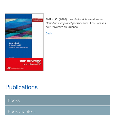
(2020).
Bellot, C.
Les droits et le travail social.
Les Presses
Définitions, enjeux et perspectives.
de l'Université du Québec.
Back
Publications
Books
Book chapters