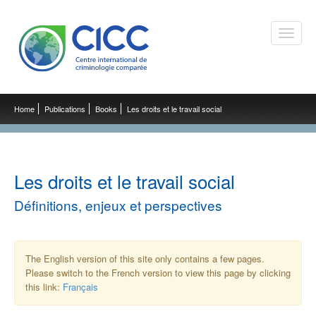
Toggle
naviga
Home
Publications
Books
Les droits et le travail social
Les droits et le travail social
Définitions, enjeux et perspectives
The English version of this site only contains a few pages.
Please switch to the French version to view this page by clicking
this link:
Français