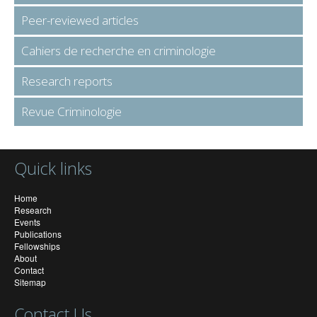
Peer-reviewed articles
Cahiers de recherche en criminologie
Research reports
Revue Criminologie
Quick links
Home
Research
Events
Publications
Fellowships
About
Contact
Sitemap
Contact Us