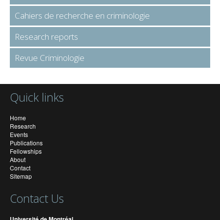
Cahiers de recherche en criminologie
Research reports
Revue Criminologie
Quick links
Home
Research
Events
Publications
Fellowships
About
Contact
Sitemap
Contact Us
Université de Montréal