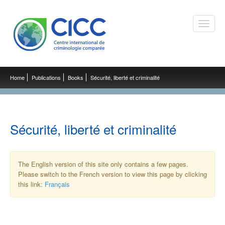
Toggle
naviga
Home
Publications
Books
Sécurité, liberté et criminalité
Sécurité, liberté et criminalité
The English version of this site only contains a few pages.
Please switch to the French version to view this page by clicking
this link:
Français