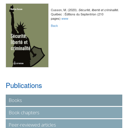
Cusson, M. (2020).
.
Sécurité, liberté et criminalité
Québec : Éditions du Septentrion (210
pages)
www
Back
Publications
Books
Book chapters
Peer-reviewed articles