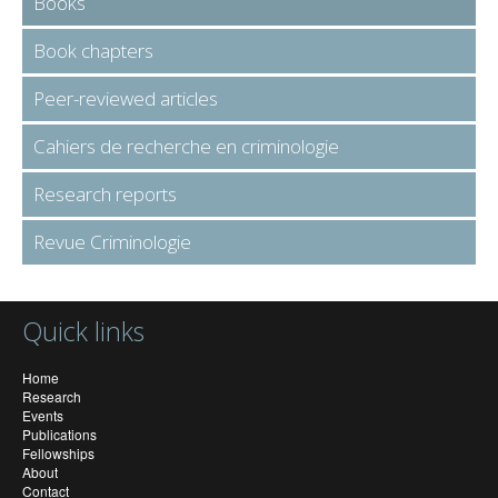
Books
Book chapters
Peer-reviewed articles
Cahiers de recherche en criminologie
Research reports
Revue Criminologie
Quick links
Home
Research
Events
Publications
Fellowships
About
Contact