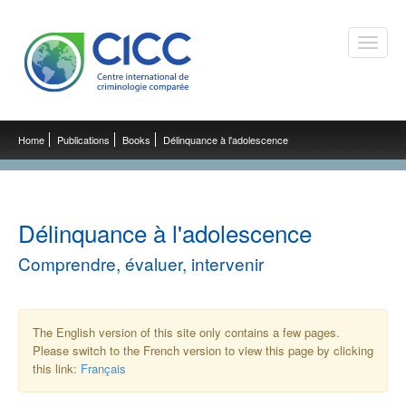
Toggle
naviga
Home
Publications
Books
Délinquance à l'adolescence
Délinquance à l'adolescence
Comprendre, évaluer, intervenir
The English version of this site only contains a few pages.
Please switch to the French version to view this page by clicking
this link:
Français