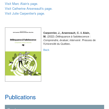
Visit Marc Alain's page.
Visit Catherine Arseneault's page.
Visit Julie Carpentier's page.
&
Carpentier, J., Arseneault, C.
Alain,
(2022)
M.
Délinquance à l'adolescence :
. Presses de
Comprendre, évaluer, intervenir
l'Université du Québec.
Back
Publications