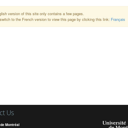
lish version of this site only contains a few pages.
switch to the French version to view this page by clicking this link:
Français
ct Us
 de Montréal