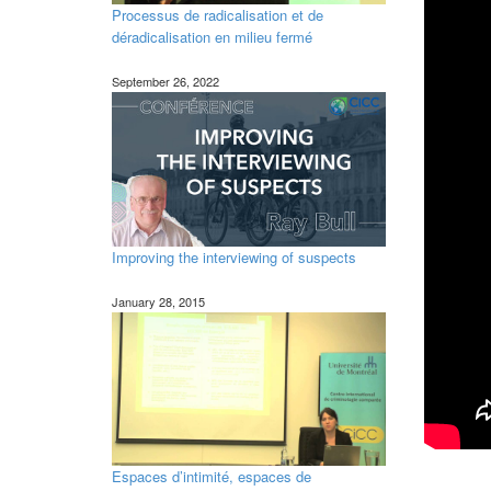
Processus de radicalisation et de
déradicalisation en milieu fermé
September 26, 2022
Improving the interviewing of suspects
January 28, 2015
Espaces d’intimité, espaces de