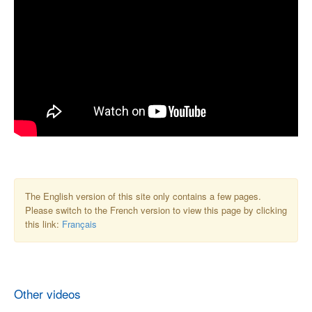
The English version of this site only contains a few pages.
Please switch to the French version to view this page by clicking
this link:
Français
Other videos