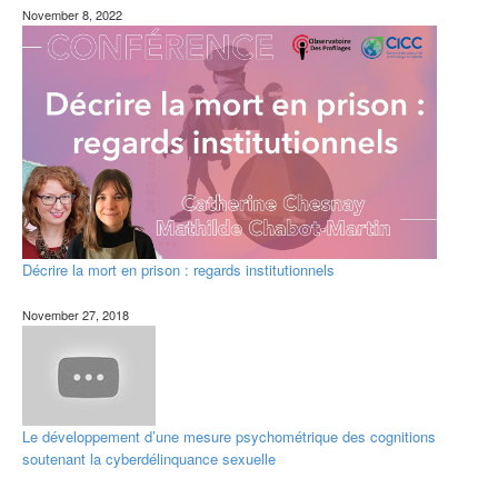
November 8, 2022
Décrire la mort en prison : regards institutionnels
November 27, 2018
Le développement d’une mesure psychométrique des cognitions
soutenant la cyberdélinquance sexuelle