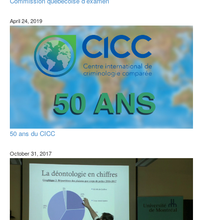
Commission québécoise d’examen
April 24, 2019
50 ans du CICC
October 31, 2017