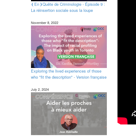
❨En❩Quête de Criminologie - Épisode 9 :
La réinsertion sociale sous la loupe
November 8, 2022
Exploring the lived experiences of those
who "fit the description" - Version française
July 2, 2024