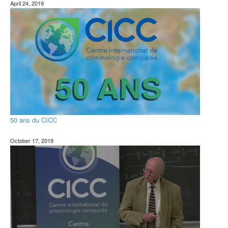
April 24, 2019
50 ans du CICC
October 17, 2019