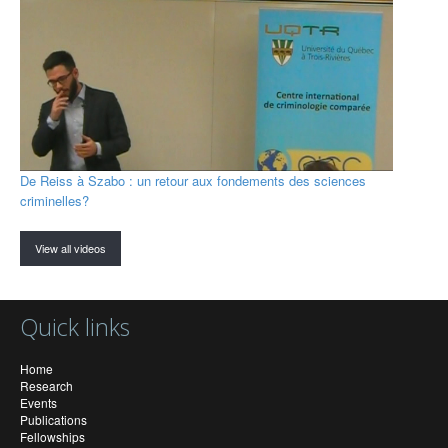
De Reiss à Szabo : un retour aux fondements des sciences
criminelles?
View all videos
Quick links
Home
Research
Events
Publications
Fellowships