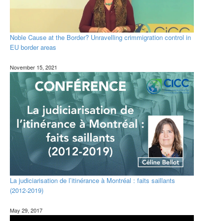
Noble Cause at the Border? Unravelling crimmigration control in
EU border areas
November 15, 2021
La judiciarisation de l’itinérance à Montréal : faits saillants
(2012-2019)
May 29, 2017