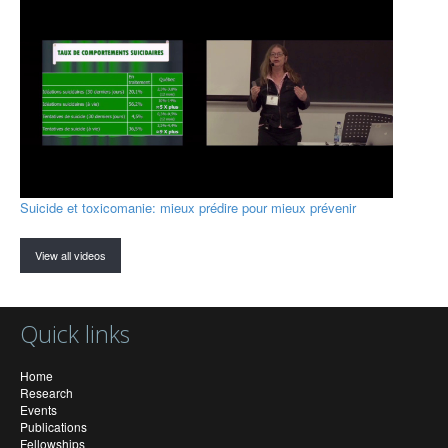
Suicide et toxicomanie: mieux prédire pour mieux prévenir
View all videos
Quick links
Home
Research
Events
Publications
Fellowships