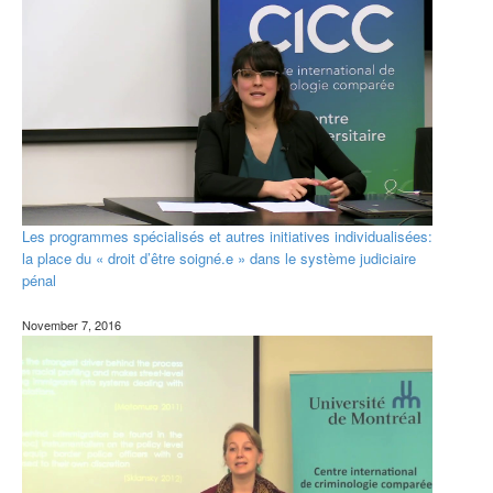
Les programmes spécialisés et autres initiatives individualisées:
la place du « droit d’être soigné.e » dans le système judiciaire
pénal
November 7, 2016