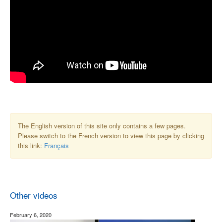
The English version of this site only contains a few pages.
Please switch to the French version to view this page by clicking
this link:
Français
Other videos
February 6, 2020