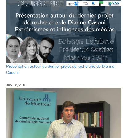
Présentation autour du dernier projet de recherche de Dianne
Casoni
July 12, 2016