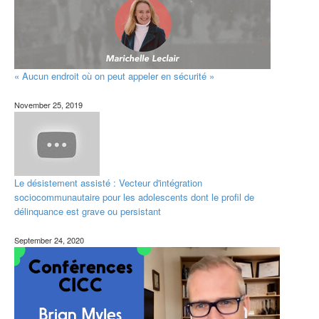
« Aucun endroit où on peut appeler en sécurité »
November 25, 2019
Le désistement assisté : Vecteur d'intégration
sociocommunautaire pour les adolescents dont le profil de
délinquance est grave ou persistant
September 24, 2020