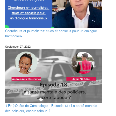
Chercheurs et journalistes: trucs et conseils pour un dialogue
harmonieux
September 27, 2022
❨En❩Quête de Criminologie - Épisode 13 : La santé mentale
des policiers, encore taboue ?