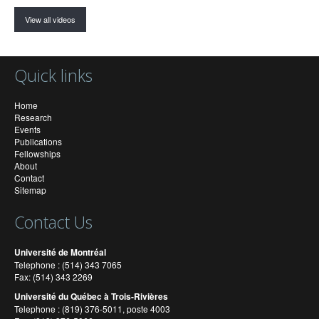
View all videos
Quick links
Home
Research
Events
Publications
Fellowships
About
Contact
Sitemap
Contact Us
Université de Montréal
Telephone : (514) 343 7065
Fax: (514) 343 2269
Université du Québec à Trois-Rivières
Telephone : (819) 376-5011, poste 4003