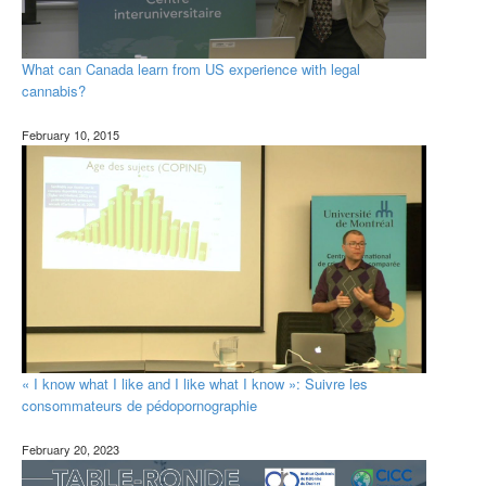
What can Canada learn from US experience with legal
cannabis?
February 10, 2015
« I know what I like and I like what I know »: Suivre les
consommateurs de pédopornographie
February 20, 2023