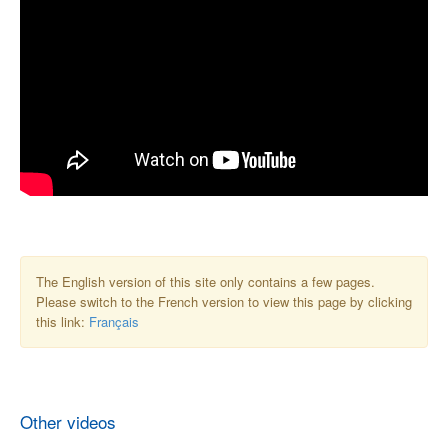
The English version of this site only contains a few pages.
Please switch to the French version to view this page by clicking
this link:
Français
Other videos