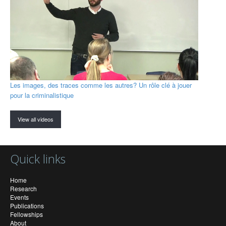
Les images, des traces comme les autres? Un rôle clé à jouer
pour la criminalistique
View all videos
Quick links
Home
Research
Events
Publications
Fellowships
About