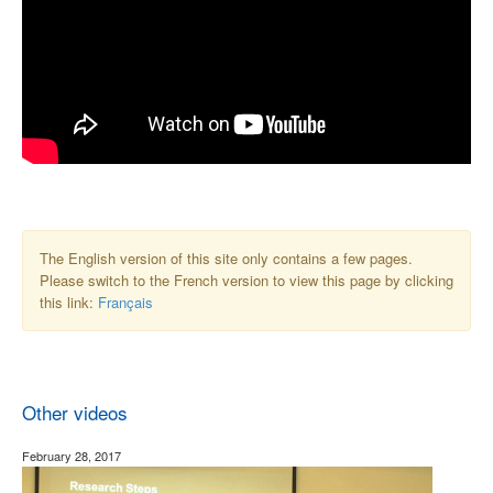
The English version of this site only contains a few pages.
Please switch to the French version to view this page by clicking
this link:
Français
Other videos
February 28, 2017