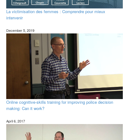
La victimisation des femmes : Comprendre pour mieux
intervenir
December 5, 2019
Online cognitive-skills training for improving police decision
making: Can it work?
April 6, 2017