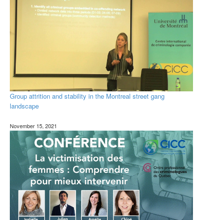
Group attrition and stability in the Montreal street gang
landscape
November 15, 2021