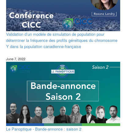
Validation d’un modèle de simulation de population pour
déterminer la fréquence des profils génétiques du chromosome
Y dans la population canadienne-française
June 7, 2022
Le Panoptique - Bande-annonce : saison 2