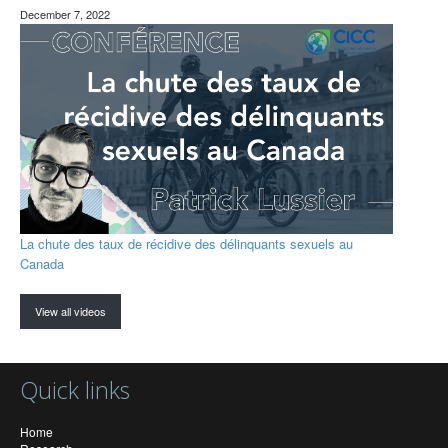
December 7, 2022
La chute des taux de récidive des délinquants sexuels au
Canada
View all videos
Quick links
Home