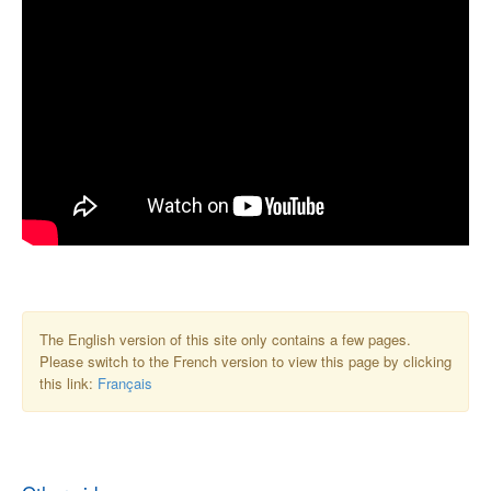
The English version of this site only contains a few pages.
Please switch to the French version to view this page by clicking
this link:
Français