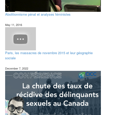
Abolitionnisme pénal et analyses féministes
May 11, 2016
Paris, les massacres de novembre 2015 et leur géographie
sociale
December 7, 2022