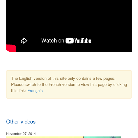
The English version of this site only contains a few pages.
Please switch to the French version to view this page by clicking
this link:
Français
Other videos
November 27, 2014