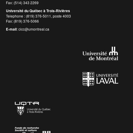
Fax: (514) 343 2269
Université du Québec à Trois-Rivières
Telephone : (819) 376-5011, poste 4003
Fax: (819) 376-5066
E-mail
:
cicc@umontreal.ca