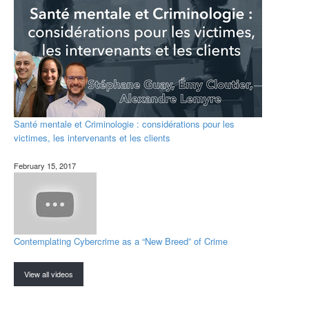
Santé mentale et Criminologie : considérations pour les
victimes, les intervenants et les clients
February 15, 2017
Contemplating Cybercrime as a “New Breed” of Crime
View all videos