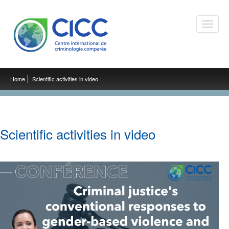
Toggle
naviga
Home
Scientific activities in video
Scientific activities in video