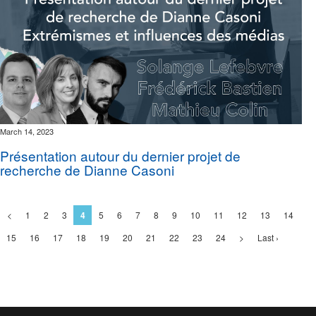
March 14, 2023
Présentation autour du dernier projet de
recherche de Dianne Casoni
<
1
2
3
4
5
6
7
8
9
10
11
12
13
14
15
16
17
18
19
20
21
22
23
24
>
Last ›