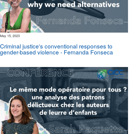
May 15, 2023
Criminal justice's conventional responses to
gender-based violence - Fernanda Fonseca