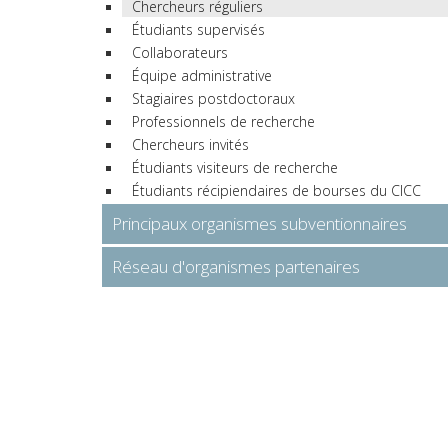
Chercheurs réguliers
Étudiants supervisés
Collaborateurs
Équipe administrative
Stagiaires postdoctoraux
Professionnels de recherche
Chercheurs invités
Étudiants visiteurs de recherche
Étudiants récipiendaires de bourses du CICC
Principaux organismes subventionnaires
Réseau d'organismes partenaires