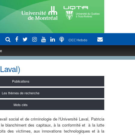
CICC Hebdo
le
Laval)
Publications
Les thèmes de recherche
Mots clés
vail social et de criminologie de l'Université Laval, Patricia
e le blanchiment des capitaux, à la conformité et à la lutte
roits des victimes, aux innovations technologiques et à la