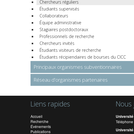
Chercheurs réguliers
Étudiants supervisés
Collaborateurs
Équipe administrative
Stagiaires postdoctoraux
Professionnels de recherche
Chercheurs invités
Étudiants visiteurs de recherche
Étudiants récipiendaires de bourses du CICC
Principaux organismes subventionnaires
Réseau d'organismes partenaires
Liens rapides
Nous 
Accueil
Université
Recherche
Téléphone 
Événements
Université
Publications