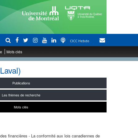
CICC Hebdo
le
Mots clés
Laval)
Publications
Les thèmes de recherche
Mots clés
des financières - La conformité aux lois canadiennes de