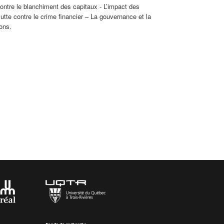
 contre le blanchiment des capitaux - L’impact des
utte contre le crime financier – La gouvernance et la
ons.