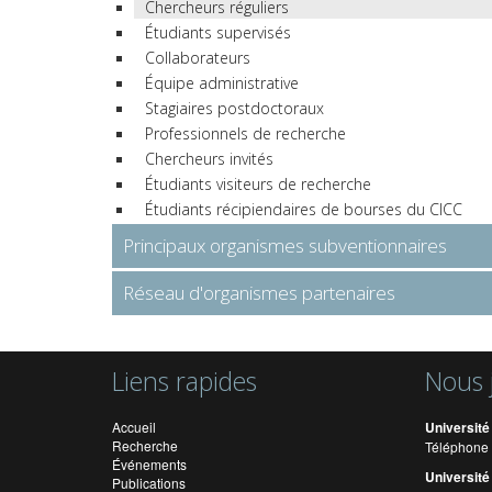
Chercheurs réguliers
Étudiants supervisés
Collaborateurs
Équipe administrative
Stagiaires postdoctoraux
Professionnels de recherche
Chercheurs invités
Étudiants visiteurs de recherche
Étudiants récipiendaires de bourses du CICC
Principaux organismes subventionnaires
Réseau d'organismes partenaires
Liens rapides
Nous 
Accueil
Université
Recherche
Téléphone 
Événements
Université
Publications