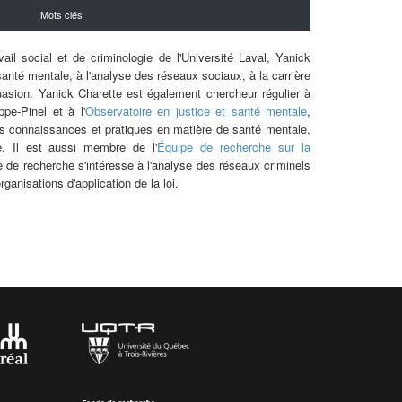
Mots clés
ail social et de criminologie de l'Université Laval, Yanick
anté mentale, à l'
analyse
des réseaux sociaux, à la carrière
uasion. Yanick Charette est également chercheur régulier à
ippe-Pinel et à l'
Observatoire en justice et santé mentale
,
es connaissances et pratiques en matière de santé mentale,
e. Il est aussi membre de l'
Équipe de recherche sur la
e de recherche s'intéresse à l'analyse des réseaux criminels
anisations d'application de la loi.