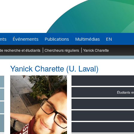
ants
Événements
Publications
Multimédias
EN
de recherche et étudiants
Chercheurs réguliers
Yanick Charette
Yanick Charette (U. Laval)
Étudiants 