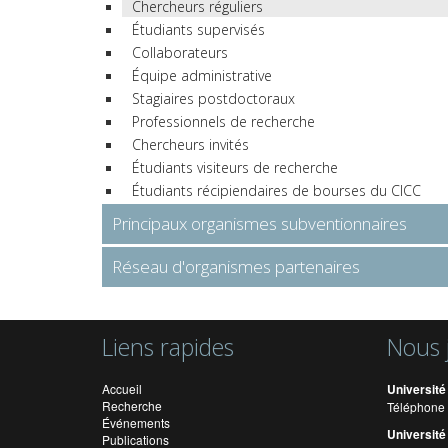
Chercheurs réguliers
Étudiants supervisés
Collaborateurs
Équipe administrative
Stagiaires postdoctoraux
Professionnels de recherche
Chercheurs invités
Étudiants visiteurs de recherche
Étudiants récipiendaires de bourses du CICC
Principaux organismes subventionnaires
Réseau d'organismes partenaires
Liens rapides
Nous 
Accueil
Université
Recherche
Téléphone 
Événements
Université
Publications