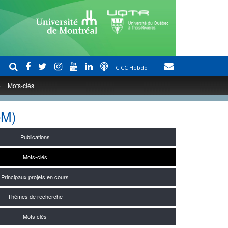
CICC Hebdo
e
Mots-clés
eM)
Publications
Mots-clés
Principaux projets en cours
Thèmes de recherche
Mots clés