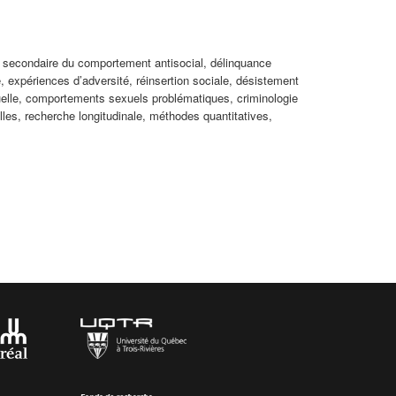
 secondaire du comportement antisocial, délinquance
e, expériences d’adversité, réinsertion sociale, désistement
uelle, comportements sexuels problématiques, criminologie
lles, recherche longitudinale, méthodes quantitatives,