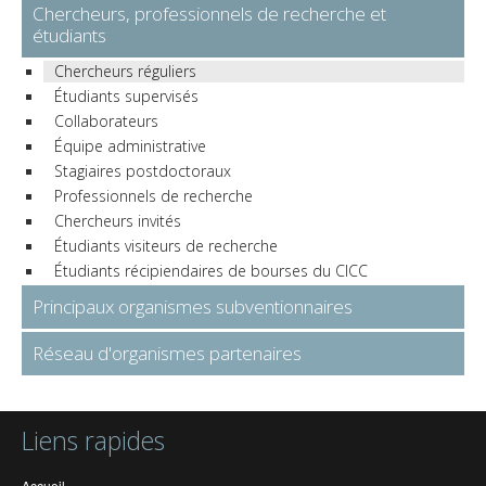
Chercheurs, professionnels de recherche et
étudiants
Chercheurs réguliers
Étudiants supervisés
Collaborateurs
Équipe administrative
Stagiaires postdoctoraux
Professionnels de recherche
Chercheurs invités
Étudiants visiteurs de recherche
Étudiants récipiendaires de bourses du CICC
Principaux organismes subventionnaires
Réseau d'organismes partenaires
Liens rapides
Accueil