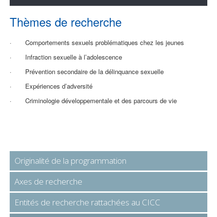
Thèmes de recherche
·
Comportements sexuels problématiques chez les jeunes
·
Infraction sexuelle à l’adolescence
·
Prévention secondaire de la délinquance sexuelle
·
Expériences d’adversité
·
Criminologie développementale et des parcours de vie
Originalité de la programmation
Axes de recherche
Entités de recherche rattachées au CICC