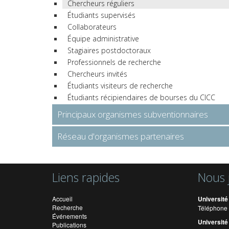
Chercheurs réguliers
Étudiants supervisés
Collaborateurs
Équipe administrative
Stagiaires postdoctoraux
Professionnels de recherche
Chercheurs invités
Étudiants visiteurs de recherche
Étudiants récipiendaires de bourses du CICC
Principaux organismes subventionnaires
Réseau d'organismes partenaires
Liens rapides
Nous 
Accueil
Université
Recherche
Téléphone 
Événements
Université
Publications