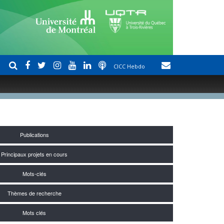
CICC Hebdo
Publications
Principaux projets en cours
Mots-clés
Thèmes de recherche
Mots clés