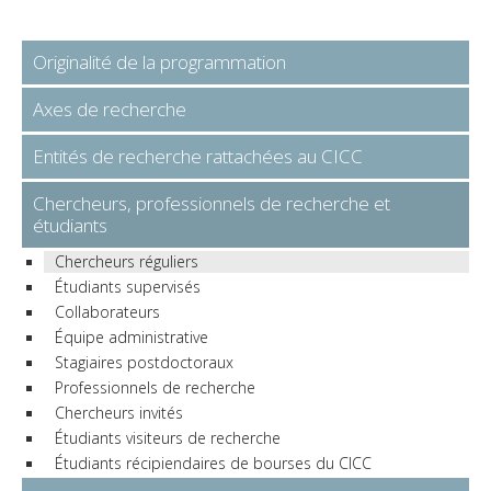
Originalité de la programmation
Axes de recherche
Entités de recherche rattachées au CICC
Chercheurs, professionnels de recherche et
étudiants
Chercheurs réguliers
Étudiants supervisés
Collaborateurs
Équipe administrative
Stagiaires postdoctoraux
Professionnels de recherche
Chercheurs invités
Étudiants visiteurs de recherche
Étudiants récipiendaires de bourses du CICC