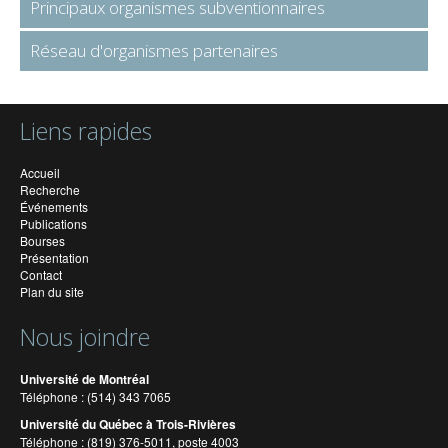
Principaux organismes subventionnaires
Réseau d'organismes partenaires
Liens rapides
Accueil
Recherche
Événements
Publications
Bourses
Présentation
Contact
Plan du site
Nous joindre
Université de Montréal
Téléphone : (514) 343 7065
Université du Québec à Trois-Rivières
Téléphone : (819) 376-5011, poste 4003