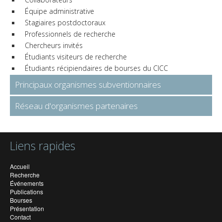
Équipe administrative
Stagiaires postdoctoraux
Professionnels de recherche
Chercheurs invités
Étudiants visiteurs de recherche
Étudiants récipiendaires de bourses du CICC
Principaux organismes subventionnaires
Réseau d'organismes partenaires
Liens rapides
Accueil
Recherche
Événements
Publications
Bourses
Présentation
Contact