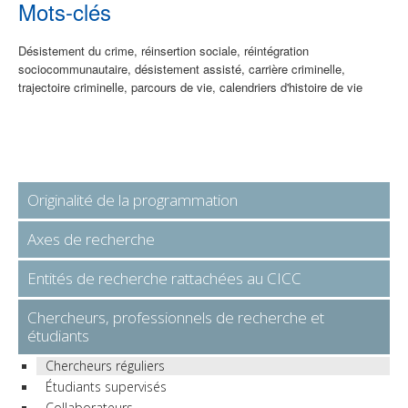
Mots-clés
Désistement du crime, réinsertion sociale, réintégration
sociocommunautaire, désistement assisté, carrière criminelle,
trajectoire criminelle, parcours de vie, calendriers d'histoire de vie
Originalité de la programmation
Axes de recherche
Entités de recherche rattachées au CICC
Chercheurs, professionnels de recherche et
étudiants
Chercheurs réguliers
Étudiants supervisés
Collaborateurs