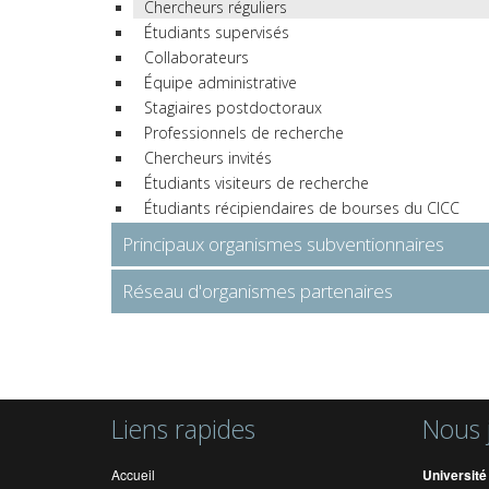
Chercheurs réguliers
Étudiants supervisés
Collaborateurs
Équipe administrative
Stagiaires postdoctoraux
Professionnels de recherche
Chercheurs invités
Étudiants visiteurs de recherche
Étudiants récipiendaires de bourses du CICC
Principaux organismes subventionnaires
Réseau d'organismes partenaires
Liens rapides
Nous 
Accueil
Université