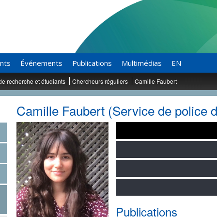
ants
Événements
Publications
Multimédias
EN
de recherche et étudiants
Chercheurs réguliers
Camille Faubert
Camille Faubert (Service de police d
Publications