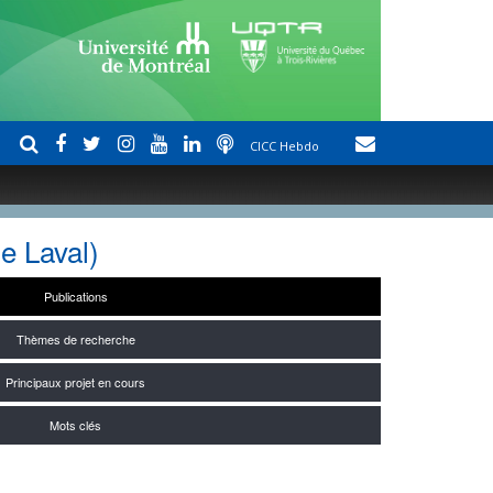
CICC Hebdo
e Laval)
Publications
Thèmes de recherche
Principaux projet en cours
Mots clés