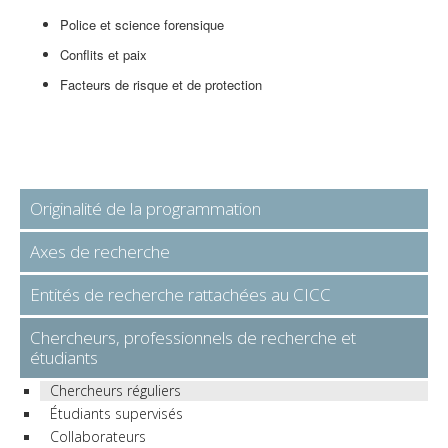
Police et science forensique
Conflits et paix
Facteurs de risque et de protection
Originalité de la programmation
Axes de recherche
Entités de recherche rattachées au CICC
Chercheurs, professionnels de recherche et
étudiants
Chercheurs réguliers
Étudiants supervisés
Collaborateurs