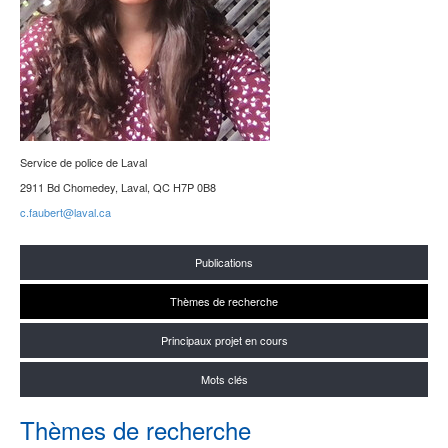
Service de police de Laval
2911 Bd Chomedey, Laval, QC H7P 0B8
c.faubert@laval.ca
Publications
Thèmes de recherche
Principaux projet en cours
Mots clés
Thèmes de recherche