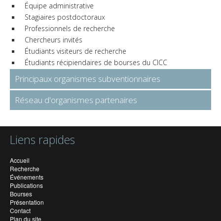
Équipe administrative
Stagiaires postdoctoraux
Professionnels de recherche
Chercheurs invités
Étudiants visiteurs de recherche
Étudiants récipiendaires de bourses du CICC
Principaux organismes subventionnaires
Réseau d'organismes partenaires
Liens rapides
Accueil
Recherche
Événements
Publications
Bourses
Présentation
Contact
Plan du site