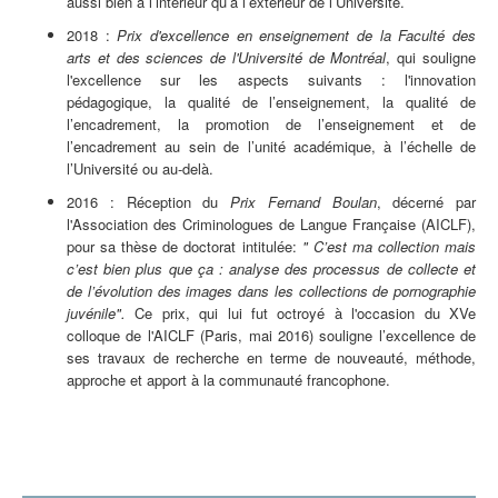
aussi bien à l’intérieur qu’à l’extérieur de l’Université.
2018 :
Prix d'excellence en enseignement de la Faculté des
arts et des sciences de l'Université de Montréal
, qui souligne
l'excellence sur les aspects suivants : l'innovation
pédagogique, la qualité de l’enseignement, la qualité de
l’encadrement, la promotion de l’enseignement et de
l’encadrement au sein de l’unité académique, à l’échelle de
l’Université ou au-delà.
2016 : Réception du
Prix Fernand Boulan
, décerné par
l'Association des Criminologues de Langue Française (AICLF),
pour sa thèse de doctorat intitulée:
" C’est ma collection mais
c’est bien plus que ça : analyse des processus de collecte et
de l’évolution des images dans les collections de pornographie
juvénile".
Ce prix, qui lui fut octroyé à l'occasion du XVe
colloque de l'AICLF (Paris, mai 2016) souligne l’excellence de
ses travaux de recherche en terme de nouveauté, méthode,
approche et apport à la communauté francophone.