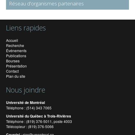
Réseau d'organismes partenaires
Liens rapides
Accueil
Recherche
Événements
Publications
Bourses
Présentation
Contact
Plan du site
Nous joindre
Université de Montréal
Téléphone : (514) 343 7065
Université du Québec à Trois-Rivières
Téléphone : (819) 376-5011, poste 4003
Télécopieur : (819) 376-5066
Courriel
:
cicc@umontreal.ca