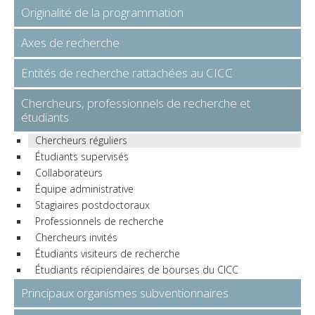
Originalité de la programmation
Axes de recherche
Entités de recherche rattachées au CICC
Chercheurs, professionnels de recherche et
étudiants
Chercheurs réguliers
Étudiants supervisés
Collaborateurs
Équipe administrative
Stagiaires postdoctoraux
Professionnels de recherche
Chercheurs invités
Étudiants visiteurs de recherche
Étudiants récipiendaires de bourses du CICC
Principaux organismes subventionnaires