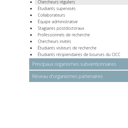
Chercheurs réguliers
Étudiants supervisés
Collaborateurs
Équipe administrative
Stagiaires postdoctoraux
Professionnels de recherche
Chercheurs invités
Étudiants visiteurs de recherche
Étudiants récipiendaires de bourses du CICC
Principaux organismes subventionnaires
Réseau d'organismes partenaires