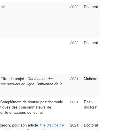
isi
2022
Doctorat
2022
Doctorat
Titre du projet :
Confession des
2021
Maitrise
es sexuels en ligne: l'influence de la
Complément de bourse postdoctorale
2021
Post-
istiques des consommateurs de
doctorat
énile et auteurs de leurre.
geron
, pour son article
The disclosure
2021
Doctorat