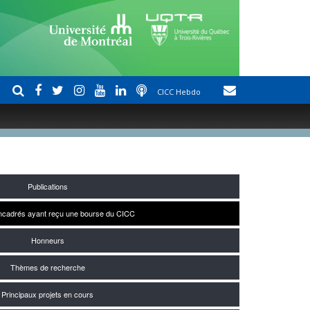
CICC Hebdo
Publications
encadrés ayant reçu une bourse du CICC
Honneurs
Thèmes de recherche
Principaux projets en cours