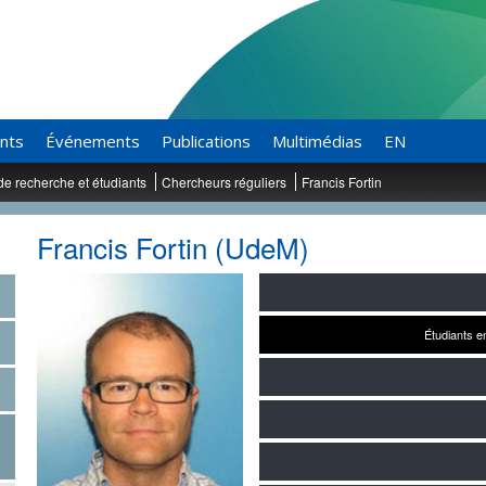
ants
Événements
Publications
Multimédias
EN
de recherche et étudiants
Chercheurs réguliers
Francis Fortin
Francis Fortin (UdeM)
Étudiants 