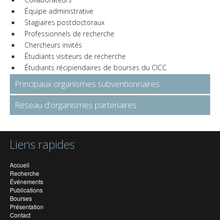
Équipe administrative
Stagiaires postdoctoraux
Professionnels de recherche
Chercheurs invités
Étudiants visiteurs de recherche
Étudiants récipiendaires de bourses du CICC
Principaux organismes subventionnaires
Réseau d'organismes partenaires
Liens rapides
Accueil
Recherche
Événements
Publications
Bourses
Présentation
Contact