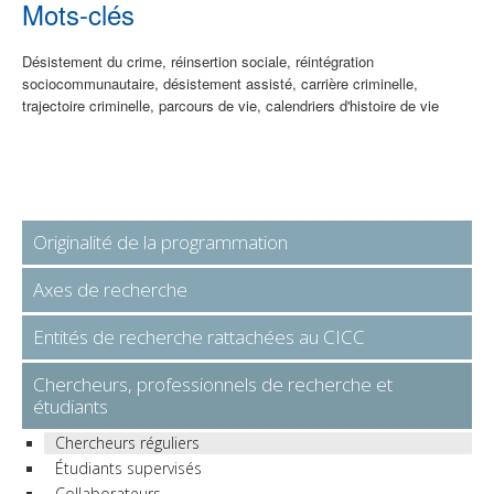
Mots-clés
Désistement du crime, réinsertion sociale, réintégration
sociocommunautaire, désistement assisté, carrière criminelle,
trajectoire criminelle, parcours de vie, calendriers d'histoire de vie
Originalité de la programmation
Axes de recherche
Entités de recherche rattachées au CICC
Chercheurs, professionnels de recherche et
étudiants
Chercheurs réguliers
Étudiants supervisés
Collaborateurs