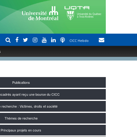
CICC Hebdo
s
Publications
encadrés ayant reçu une bourse du CICC
recherche : Victimes, droits et société
Thèmes de recherche
Principaux projets en cours