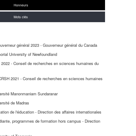
Honneurs
Mots clés
Gouverneur général 2023 - Gouverneur général du Canada
orial University of Newfoundland
 2022 - Conseil de recherches en sciences humaines du
u CRSH 2021 - Conseil de recherches en sciences humaines
iversité Manonmaniam Sundaranar
versité de Madras
ation de l'éducation - Direction des affaires internationales
diante, programmes de formation hors campus - Direction