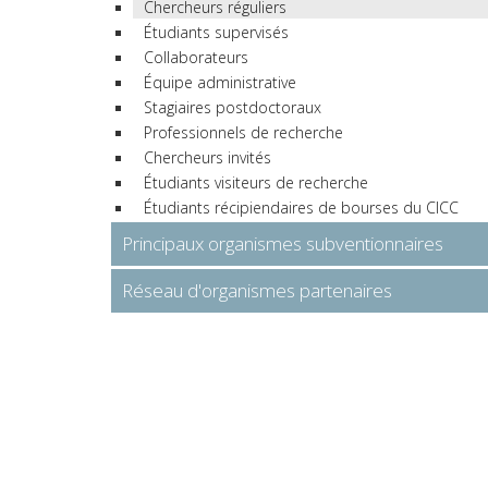
Chercheurs réguliers
Étudiants supervisés
Collaborateurs
Équipe administrative
Stagiaires postdoctoraux
Professionnels de recherche
Chercheurs invités
Étudiants visiteurs de recherche
Étudiants récipiendaires de bourses du CICC
Principaux organismes subventionnaires
Réseau d'organismes partenaires