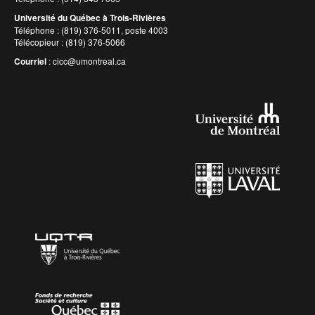
Université du Québec à Trois-Rivières
Téléphone : (819) 376-5011, poste 4003
Télécopieur : (819) 376-5066
Courriel
:
cicc@umontreal.ca