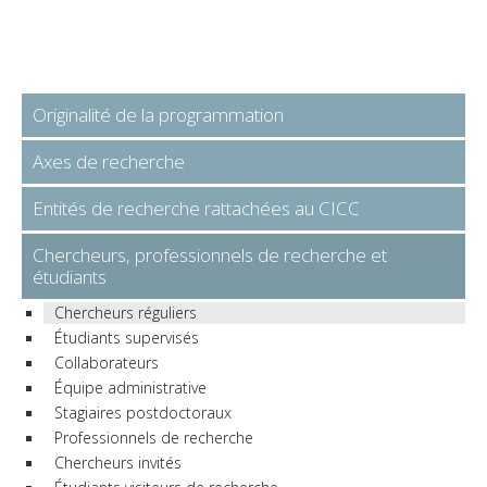
Originalité de la programmation
Axes de recherche
Entités de recherche rattachées au CICC
Chercheurs, professionnels de recherche et
étudiants
Chercheurs réguliers
Étudiants supervisés
Collaborateurs
Équipe administrative
Stagiaires postdoctoraux
Professionnels de recherche
Chercheurs invités