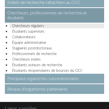
Entités de recherche rattachées au CICC
Chercheurs, professionnels de recherche et
étudiants
Chercheurs réguliers
Étudiants supervisés
Collaborateurs
Équipe administrative
Stagiaires postdoctoraux
Professionnels de recherche
Chercheurs invités
Étudiants visiteurs de recherche
Étudiants récipiendaires de bourses du CICC
Principaux organismes subventionnaires
Réseau d'organismes partenaires
Liens rapides