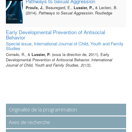
Pathways to Sexual Aggression
Proulx, J.
, Beauregard, E.,
Lussier, P.,
& Leclerc, B.
(2014).
Pathways to Sexual Aggression
. Routledge
Early Developmental Prevention of Antisocial
Behavior
Special issue, International Journal of Child, Youth and Family
Studies
Corrado, R., &
Lussier, P.
(sous la direction de, 2011). Early
Developmental Prevention of Antisocial Behavior.
International
Journal of Child, Youth and Family Studies, 2
(1/2).
Originalité de la programmation
Axes de recherche