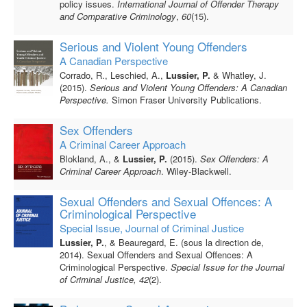
policy issues.
International Journal of Offender Therapy
and Comparative Criminology
,
60
(15).
Serious and Violent Young Offenders
A Canadian Perspective
Corrado, R., Leschied, A.,
Lussier, P.
& Whatley, J.
(2015).
Serious and Violent Young Offenders: A Canadian
Perspective.
Simon Fraser University Publications.
Sex Offenders
A Criminal Career Approach
Blokland, A., &
Lussier, P.
(2015).
Sex Offenders: A
Criminal Career Approach
. Wiley-Blackwell.
Sexual Offenders and Sexual Offences: A
Criminological Perspective
Special Issue, Journal of Criminal Justice
Lussier, P.
, & Beauregard, E. (sous la direction de,
2014). Sexual Offenders and Sexual Offences: A
Criminological Perspective.
Special Issue for the Journal
of Criminal Justice, 42
(2).