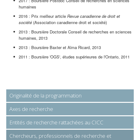
2017 : Boursière Postdoc Conseil de recherches en sciences
humaines
2016 : Prix ​​meilleur article
Revue canadienne de droit et
société
(Association canadienne droit et société)
2013 : Boursière Doctorale Conseil de recherches en sciences
humaines, 2013
2013 : Boursière Baxter et Alma Ricard, 2013
2011 : Boursière 'OGS', études supérieures de l'Ontario, 2011
Originalité de la programmation
Axes de recherche
Entités de recherche rattachées au CICC
Chercheurs, professionnels de recherche et