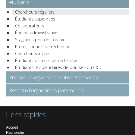
étudiants
Chercheurs réguliers
Étudiants supervisés
Collaborateurs
Équipe administrative
Stagiaires postdoctoraux
Professionnels de recherche
Chercheurs invités
Étudiants visiteurs de recherche
Étudiants récipiendaires de bourses du CICC
Principaux organismes subventionnaires
Réseau d'organismes partenaires
Liens rapides
Accueil
Recherche