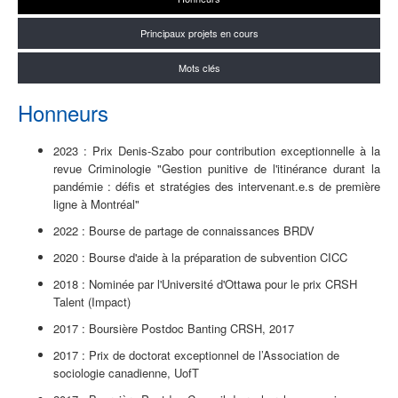
Principaux projets en cours
Mots clés
Honneurs
2023 :
Prix Denis-Szabo pour contribution exceptionnelle à la
revue Criminologie "Gestion punitive de l'itinérance durant la
pandémie : défis et stratégies des intervenant.e.s de première
ligne à Montréal"
2022 :
Bourse de partage de connaissances BRDV
2020 : Bourse d'aide à la préparation
de subvention CICC
2018 : Nominée par l'Université d'Ottawa pour le prix CRSH
Talent (Impact)
2017 : Boursière Postdoc Banting CRSH, 2017
2017 : Prix ​​de doctorat exceptionnel de l’Association de
sociologie canadienne, UofT