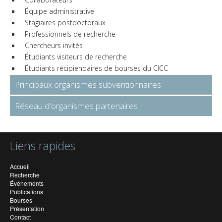
Équipe administrative
Stagiaires postdoctoraux
Professionnels de recherche
Chercheurs invités
Étudiants visiteurs de recherche
Étudiants récipiendaires de bourses du CICC
Principaux organismes subventionnaires
Réseau d'organismes partenaires
Liens rapides
Accueil
Recherche
Événements
Publications
Bourses
Présentation
Contact