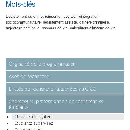
Mots-clés
Désistement du crime, réinsertion sociale, réintégration
sociocommunautaire, désistement assisté, carrière criminelle,
trajectoire criminelle, parcours de vie, calendriers d'histoire de vie
Originalité de la programmation
Axes de recherche
Entités de recherche rattachées au CICC
Chercheurs, professionnels de recherche et
étudiants
Chercheurs réguliers
Étudiants supervisés
Collaborateurs