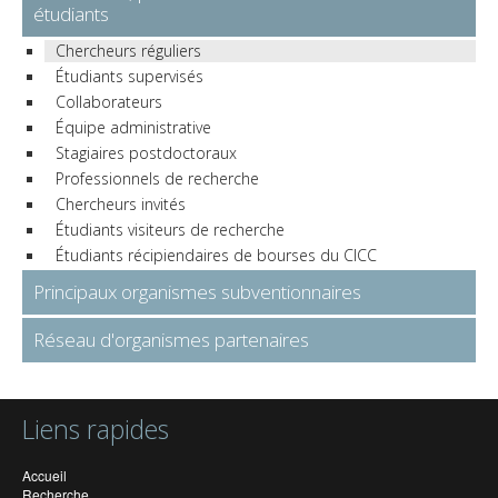
étudiants
Chercheurs réguliers
Étudiants supervisés
Collaborateurs
Équipe administrative
Stagiaires postdoctoraux
Professionnels de recherche
Chercheurs invités
Étudiants visiteurs de recherche
Étudiants récipiendaires de bourses du CICC
Principaux organismes subventionnaires
Réseau d'organismes partenaires
Liens rapides
Accueil
Recherche