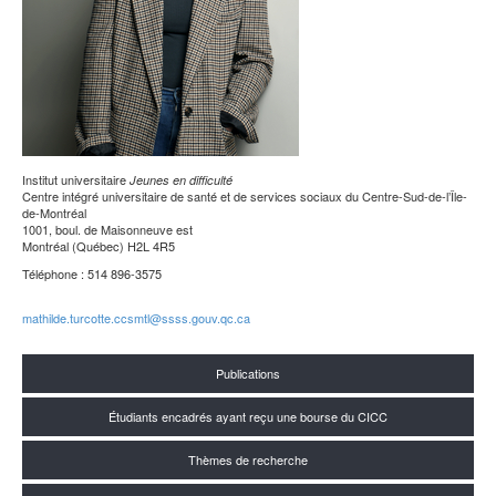
Institut universitaire
Jeunes en difficulté
Centre intégré universitaire de santé et de services sociaux du Centre-Sud-de-l’Île-
de-Montréal
1001, boul. de Maisonneuve est
Montréal (Québec) H2L 4R5
Téléphone : 514 896-3575
mathilde.turcotte.ccsmtl@ssss.gouv.qc.ca
Publications
Étudiants encadrés ayant reçu une bourse du CICC
Thèmes de recherche