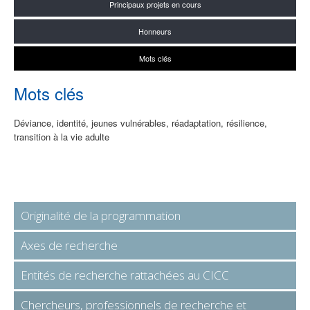
Principaux projets en cours
Honneurs
Mots clés
Mots clés
Déviance, identité, jeunes vulnérables, réadaptation, résilience,
transition à la vie adulte
Originalité de la programmation
Axes de recherche
Entités de recherche rattachées au CICC
Chercheurs, professionnels de recherche et