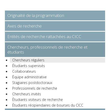
Originalité de la programmation
Axes de recherche
Entités de recherche rattachées au CICC
Chercheurs, professionnels de recherche et
étudiants
Chercheurs réguliers
Étudiants supervisés
Collaborateurs
Équipe administrative
Stagiaires postdoctoraux
Professionnels de recherche
Chercheurs invités
Étudiants visiteurs de recherche
Étudiants récipiendaires de bourses du CICC