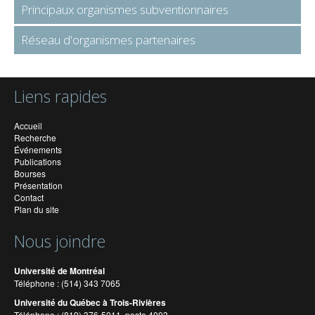
Principaux organismes subventionnaires
Réseau d'organismes partenaires
Liens rapides
Accueil
Recherche
Événements
Publications
Bourses
Présentation
Contact
Plan du site
Nous joindre
Université de Montréal
Téléphone : (514) 343 7065
Université du Québec à Trois-Rivières
Téléphone : (819) 376-5011, poste 4003