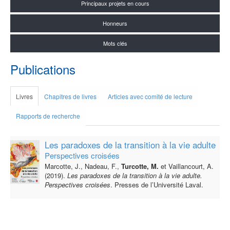
Principaux projets en cours
Honneurs
Mots clés
Publications
Livres
Chapitres de livres
Articles avec comité de lecture
Rapports de recherche
Les paradoxes de la transition à la vie adulte
Perspectives croisées
Marcotte, J., Nadeau, F.,
Turcotte, M.
et Vaillancourt, A.
(2019).
Les paradoxes de la transition à la vie adulte.
Perspectives croisées
. Presses de l’Université Laval.