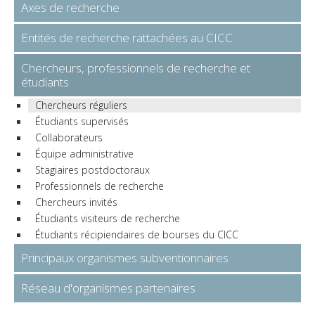
Axes de recherche
Entités de recherche rattachées au CICC
Chercheurs, professionnels de recherche et
étudiants
Chercheurs réguliers
Étudiants supervisés
Collaborateurs
Équipe administrative
Stagiaires postdoctoraux
Professionnels de recherche
Chercheurs invités
Étudiants visiteurs de recherche
Étudiants récipiendaires de bourses du CICC
Principaux organismes subventionnaires
Réseau d'organismes partenaires