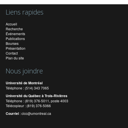
Liens rapides
Accueil
Recherche
Événements
Publications
Bourses
Présentation
Contact
Plan du site
Nous joindre
Université de Montréal
Téléphone : (514) 343 7065
Université du Québec à Trois-Rivières
Téléphone : (819) 376-5011, poste 4003
Télécopieur : (819) 376-5066
Courriel
:
cicc@umontreal.ca