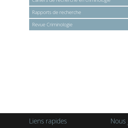
Rapports de recherche
Revue Criminologie
Liens rapides
Nous 