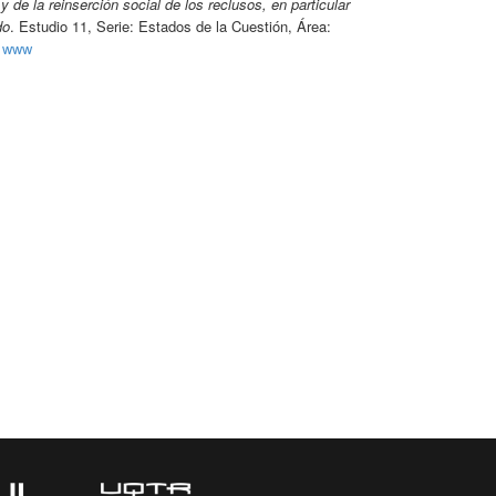
y de la reinserción social de los reclusos, en particular
do
. Estudio 11, Serie: Estados de la Cuestión, Área:
.
www