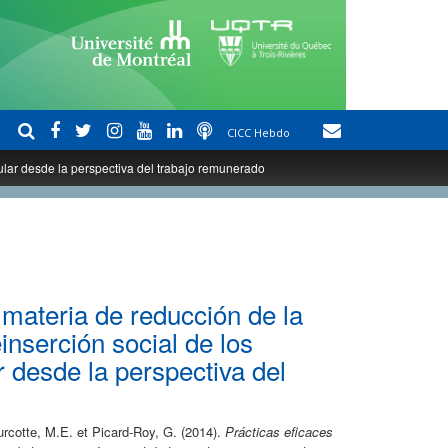
CICC Hebdo
icular desde la perspectiva del trabajo remunerado
 materia de reducción de la
einserción social de los
r desde la perspectiva del
urcotte, M.E. et Picard-Roy, G. (2014).
Prácticas eficaces