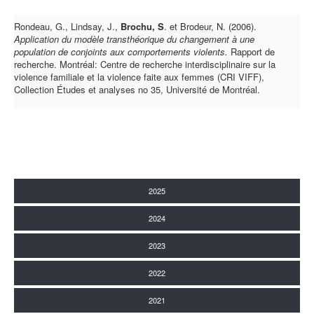
Rondeau, G., Lindsay, J.,
Brochu, S
. et Brodeur, N. (2006).
Application du modèle transthéorique du changement à une
population de conjoints aux comportements violents.
Rapport de
recherche. Montréal: Centre de recherche interdisciplinaire sur la
violence familiale et la violence faite aux femmes (CRI VIFF),
Collection Études et analyses no 35, Université de Montréal.
2025
2024
2023
2022
2021