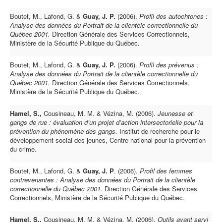
Boutet, M., Lafond, G. &
Guay, J. P.
(2006).
Profil des autochtones :
Analyse des données du Portrait de la clientèle correctionnelle du
Québec 2001.
Direction Générale des Services Correctionnels,
Ministère de la Sécurité Publique du Québec.
Boutet, M., Lafond, G. &
Guay, J. P.
(2006).
Profil des prévenus :
Analyse des données du Portrait de la clientèle correctionnelle du
Québec 2001.
Direction Générale des Services Correctionnels,
Ministère de la Sécurité Publique du Québec.
Hamel, S.,
Cousineau, M. M. & Vézina, M. (2006).
Jeunesse et
gangs de rue : évaluation d’un projet d’action intersectorielle pour la
prévention du phénomène des gangs.
Institut de recherche pour le
développement social des jeunes, Centre national pour la prévention
du crime.
Boutet, M., Lafond, G. &
Guay, J. P
. (2006).
Profil des femmes
contrevenantes : Analyse des données du Portrait de la clientèle
correctionnelle du Québec 2001.
Direction Générale des Services
Correctionnels, Ministère de la Sécurité Publique du Québec.
Hamel, S.,
Cousineau, M. M. & Vézina, M. (2006).
Outils ayant servi