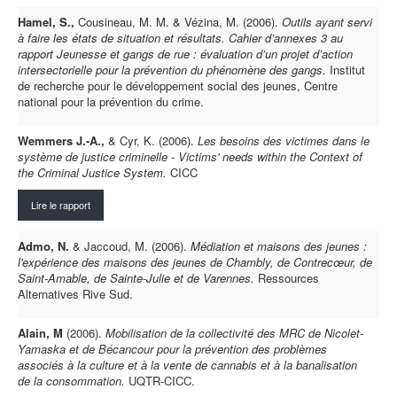
Hamel, S.,
Cousineau, M. M. & Vézina, M. (2006).
Outils ayant servi
à faire les états de situation et résultats. Cahier d’annexes 3 au
rapport Jeunesse et gangs de rue : évaluation d’un projet d’action
intersectorielle pour la prévention du phénomène des gangs.
Institut
de recherche pour le développement social des jeunes, Centre
national pour la prévention du crime.
Wemmers J.-A.,
& Cyr, K. (2006).
Les besoins des victimes dans le
système de justice criminelle - Victims' needs within the Context of
the Criminal Justice System.
CICC
Lire le rapport
Admo, N.
& Jaccoud, M. (2006).
Médiation et maisons des jeunes :
l'expérience des maisons des jeunes de Chambly, de Contrecœur, de
Saint-Amable, de Sainte-Julie et de Varennes.
Ressources
Alternatives Rive Sud.
Alain, M
(2006).
Mobilisation de la collectivité des MRC de Nicolet-
Yamaska et de Bécancour pour la prévention des problèmes
associés à la culture et à la vente de cannabis et à la banalisation
de la consommation.
UQTR-CICC.