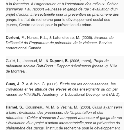
à la formation, à l’organisation et à l’orientation des milieux. Cahier
d’annexes 1 au rapport Jeunesse et gangs de rue : évaluation d’un
projet d’action intersectorielle pour la prévention du phénomène des
gangs.
Institut de recherche pour le développement social des
jeunes, Centre national pour la prévention du crime.
Cortoni, F.,
Nunes, K.L., & Latendresse, M. (2006).
Examen de
l’efficacité du Programme de prévention de la violence
. Service
correctionnel Canada.
Guité, L., Jaccoud, M., &
Dupont, B.
(2006, mars),
Projet de
médiation sociale Duff-Court : Rapport d’évaluation (phase 2).
Ville
de Montréal.
Guay, J. P.
& Aubin, G. (2006).
Étude sur les connaissances, les
croyances et les attitude des élèves et des enseignants du cm par
rapport au VIH/SIDA.
Academy for Educational Development (AED).
Hamel, S.
, Cousineau, M. M. & Vézina, M. (2006).
Outils ayant servi
à faire l’évaluation des processus, de l’implantation et des
retombées : Cahier d’annexes 2 au rapport Jeunesse et gangs de rue
: évaluation d’un projet d’action intersectorielle pour la prévention du
phénomène des gangs.
Institut de recherche pour le développement