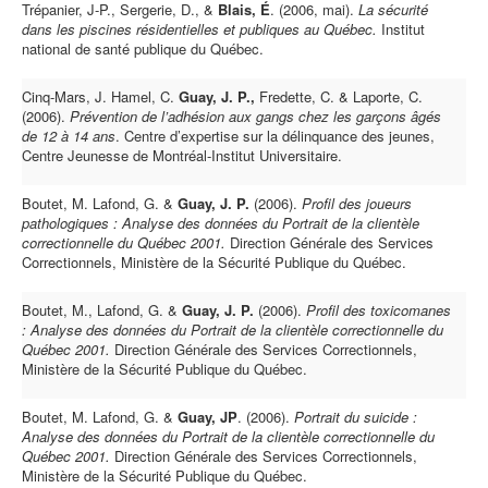
Trépanier, J-P., Sergerie, D., &
Blais, É
. (2006, mai).
La sécurité
dans les piscines résidentielles et publiques au Québec.
Institut
national de santé publique du Québec.
Cinq-Mars, J. Hamel, C.
Guay, J. P.,
Fredette, C. & Laporte, C.
(2006).
Prévention de l’adhésion aux gangs chez les garçons âgés
de 12 à 14 ans
. Centre d’expertise sur la délinquance des jeunes,
Centre Jeunesse de Montréal-Institut Universitaire.
Boutet, M. Lafond, G. &
Guay, J. P.
(2006).
Profil des joueurs
pathologiques : Analyse des données du Portrait de la clientèle
correctionnelle du Québec 2001.
Direction Générale des Services
Correctionnels, Ministère de la Sécurité Publique du Québec.
Boutet, M., Lafond, G. &
Guay, J. P.
(2006).
Profil des toxicomanes
: Analyse des données du Portrait de la clientèle correctionnelle du
Québec 2001.
Direction Générale des Services Correctionnels,
Ministère de la Sécurité Publique du Québec.
Boutet, M. Lafond, G. &
Guay, JP
. (2006).
Portrait du suicide :
Analyse des données du Portrait de la clientèle correctionnelle du
Québec 2001.
Direction Générale des Services Correctionnels,
Ministère de la Sécurité Publique du Québec.