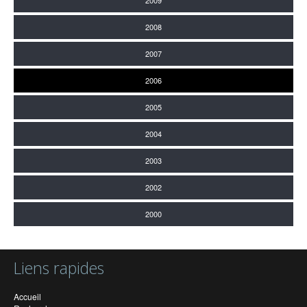
2009
2008
2007
2006
2005
2004
2003
2002
2000
Liens rapides
Accueil