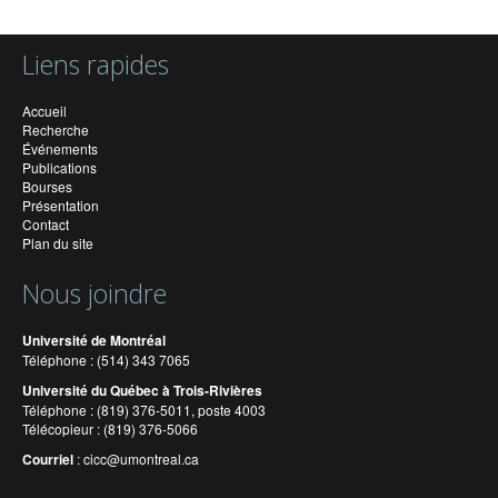
Liens rapides
Accueil
Recherche
Événements
Publications
Bourses
Présentation
Contact
Plan du site
Nous joindre
Université de Montréal
Téléphone : (514) 343 7065
Université du Québec à Trois-Rivières
Téléphone : (819) 376-5011, poste 4003
Télécopieur : (819) 376-5066
Courriel
:
cicc@umontreal.ca