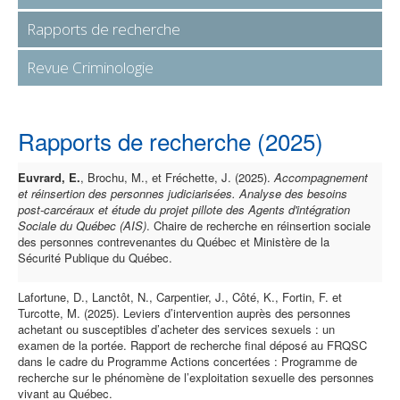
Rapports de recherche
Revue Criminologie
Rapports de recherche (2025)
Euvrard, E.
, Brochu, M., et Fréchette, J. (2025).
Accompagnement
et réinsertion des personnes judiciarisées. Analyse des besoins
post-carcéraux et étude du projet pillote des Agents d'intégration
Sociale du Québec (AIS)
. Chaire de recherche en réinsertion sociale
des personnes contrevenantes du Québec et Ministère de la
Sécurité Publique du Québec.
Lafortune, D., Lanctôt, N., Carpentier, J., Côté, K., Fortin, F. et
Turcotte, M. (2025). Leviers d’intervention auprès des personnes
achetant ou susceptibles d’acheter des services sexuels : un
examen de la portée. Rapport de recherche final déposé au FRQSC
dans le cadre du Programme Actions concertées : Programme de
recherche sur le phénomène de l’exploitation sexuelle des personnes
vivant au Québec.