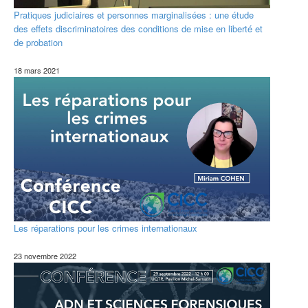
Pratiques judiciaires et personnes marginalisées : une étude
des effets discriminatoires des conditions de mise en liberté et
de probation
18 mars 2021
Les réparations pour les crimes internationaux
23 novembre 2022