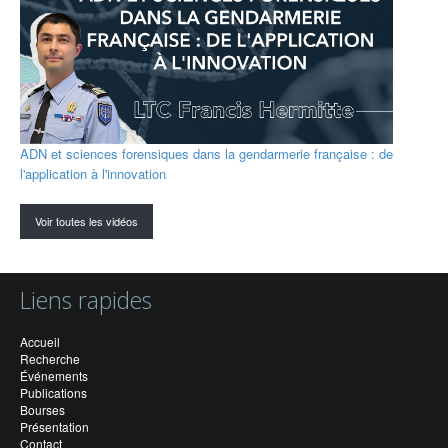
ADN et sciences forensiques dans la gendarmerie française : de
l'application à l'innovation
Voir toutes les vidéos
Liens rapides
Accueil
Recherche
Événements
Publications
Bourses
Présentation
Contact